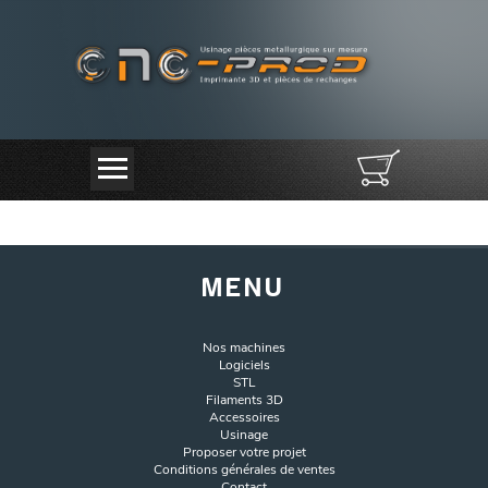
MENU
Nos machines
Logiciels
STL
Filaments 3D
Accessoires
Usinage
Proposer votre projet
Conditions générales de ventes
Contact