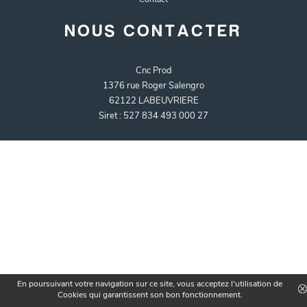
NOUS CONTACTER
Cnc Prod
1376 rue Roger Salengro
62122 LABEUVRIERE
Siret : 527 834 493 000 27
En poursuivant votre navigation sur ce site, vous acceptez l'utilisation de
Chat
Cookies qui garantissent son bon fonctionnement.